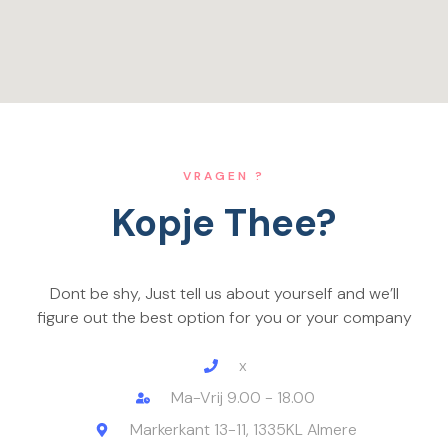
VRAGEN ?
Kopje Thee?
Dont be shy, Just tell us about yourself and we’ll
figure out the best option for you or your company
x
Ma-Vrij 9.00 - 18.00
Markerkant 13-11, 1335KL Almere