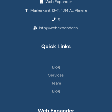
Web Expander
Markerkant 13-11, 1314 AL Almere
X
info@webexpander.nl
Quick Links
Blog
Services
Team
Blog
Web Expander